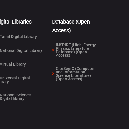
igital Libraries
Database (Open
Access)
Tamil Digital Library
INSPIRE (High-Energy
Physics Literature
National Digital Library
Database) (Open
Access)
Virtual Library
CiteSeerX (Computer
and Information
Science Literature)
Universal Digital
(Open Access)
brary
National Science
Digital library