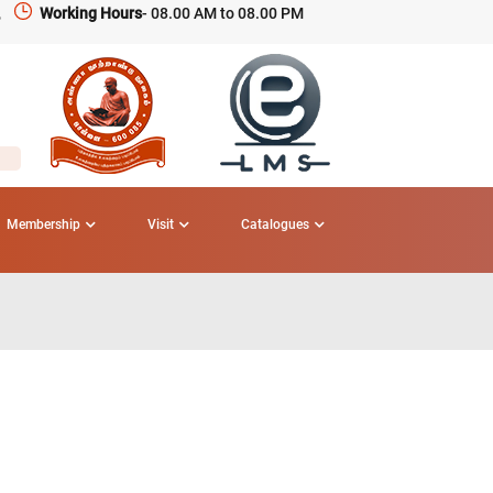
,
Working Hours
- 08.00 AM to 08.00 PM
Membership
Visit
Catalogues