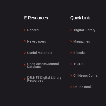
E-Resources
Quick Link
General
Digital Library
Newspapers
Magazines
Useful Materials
E-books
Open Access Journal
OPAC
Database
Children's Corner
DELNET Digital Library
Resources
Online Book