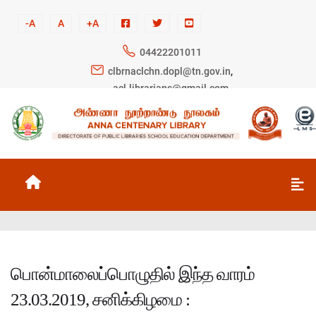
-A
A
+A
04422201011
clbrnaclchn.dopl@tn.gov.in
,
acl.librarians@gmail.com
பொன்மாலைப்பொழுதில் இந்த வாரம்
23.03.2019, சனிக்கிழமை :