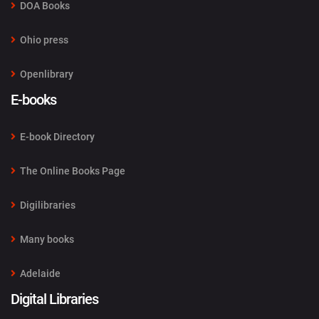
DOA Books
Ohio press
Openlibrary
E-books
E-book Directory
The Online Books Page
Digilibraries
Many books
Adelaide
Digital Libraries