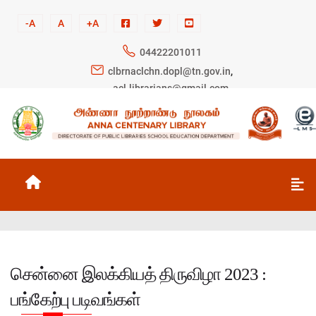
-A
A
+A
04422201011
clbrnaclchn.dopl@tn.gov.in
,
acl.librarians@gmail.com
சென்னை இலக்கியத் திருவிழா 2023 :
பங்கேற்பு படிவங்கள்